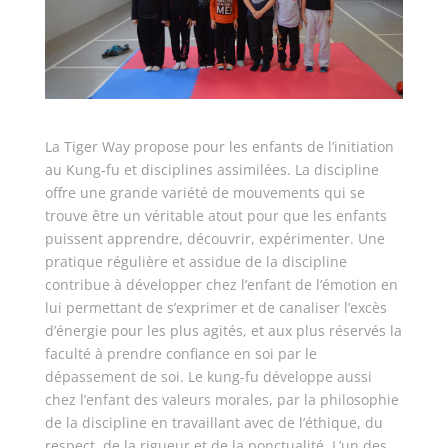
La Tiger Way propose pour les enfants de l’initiation
au Kung-fu et disciplines assimilées. La discipline
offre une grande variété de mouvements qui se
trouve être un véritable atout pour que les enfants
puissent apprendre, découvrir, expérimenter. Une
pratique régulière et assidue de la discipline
contribue à développer chez l’enfant de l’émotion en
lui permettant de s’exprimer et de canaliser l’excès
d’énergie pour les plus agités, et aux plus réservés la
faculté à prendre confiance en soi par le
dépassement de soi. Le kung-fu développe aussi
chez l’enfant des valeurs morales, par la philosophie
de la discipline en travaillant avec de l’éthique, du
respect, de la rigueur et de la ponctualité. L’un des