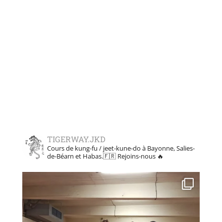
TIGERWAY.JKD
Cours de kung-fu / jeet-kune-do à Bayonne, Salies-
de-Béarn et Habas.🇫🇷
Rejoins-nous 🔥