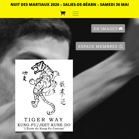
NUIT DES MARTIAUX 2026 – SALIES-DE-BÉARN – SAMEDI 30 MAI
EN IMAGES
ESPACE MEMBRES