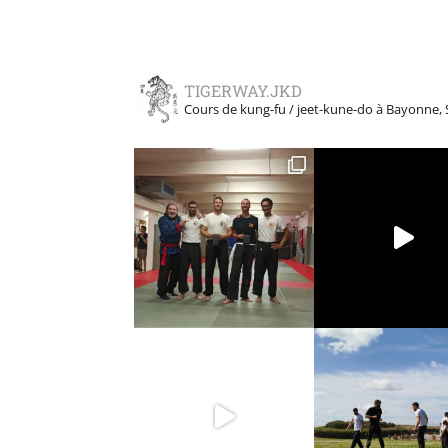
TIGERWAY.JKD
Cours de kung-fu / jeet-kune-do à Bayonne, 