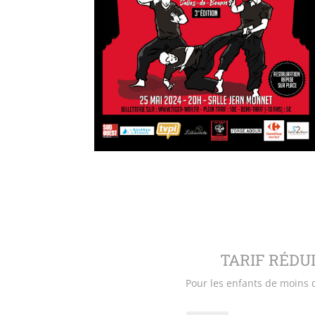
TARIF RÉDU
Pour les enfants de moins