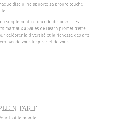
 chaque discipline apporte sa propre touche
ble.
ou simplement curieux de découvrir ces
rts martiaux à Salies de Béarn promet d’être
célébrer la diversité et la richesse des arts
ra pas de vous inspirer et de vous
PLEIN TARIF
Pour tout le monde