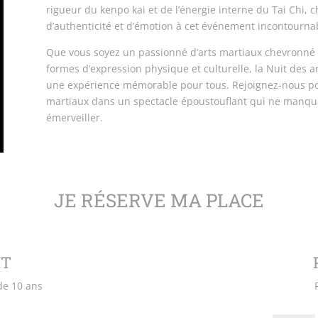
rigueur du kenpo kai et de l’énergie interne du Tai Chi,
d’authenticité et d’émotion à cet événement incontourna
Que vous soyez un passionné d’arts martiaux chevronné 
formes d’expression physique et culturelle, la Nuit des a
une expérience mémorable pour tous. Rejoignez-nous pour 
martiaux dans un spectacle époustouflant qui ne manque
émerveiller.
JE RÉSERVE MA PLACE
IT
 de 10 ans