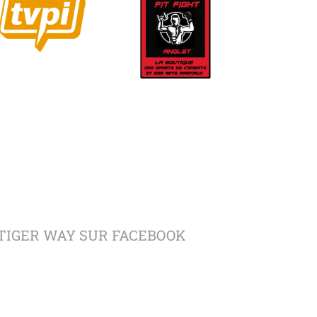
TIGER WAY SUR FACEBOOK