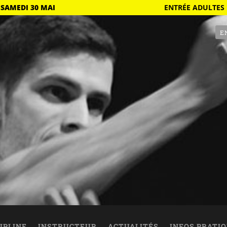
 SAMEDI 30 MAI
ENTRÉE ADULTES 
E
IPLINE
INSTRUCTEUR
ACTUALITÉS
INFOS PRATI