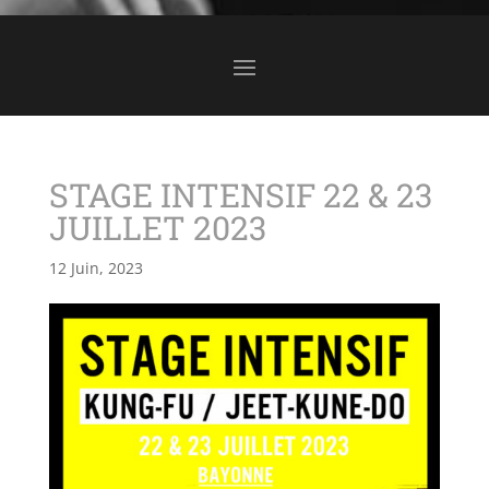
STAGE INTENSIF 22 & 23
JUILLET 2023
12 Juin, 2023