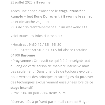
23 juillet 2023 à
Bayonne
.
Après une année d’absence le
stage intensif
en
kung-fu – Jeet Kune Do
revient à
Bayonne
le samedi
22 et dimanche 23 juillet.
Plus de 10h d’entraînement sur un week-end ! ! !
Voici toutes les infos ci-dessous :
• Horaires : 9h30-12 / 13h-16h30
• lieu : Street Art Studio 63-65 bd Alsace Lorraine
64100
Bayonne
• Programme : On revoit ce qui à été enseigné tout
au long de cette saison de manière intensive mais
pas seulement ! Dans une idée de toujours évoluer,
nous verrons des principes et stratégies du
JKD
avec
des techniques exclusivement enseignées lors de ce
stage intensif
.
• Prix : 50€ un jour / 80€ deux jours
Réservez dès à présent par e-mail : contact@tiger-