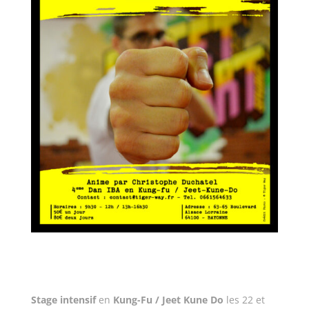
Stage intensif
en
Kung-Fu / Jeet Kune Do
les 22 et