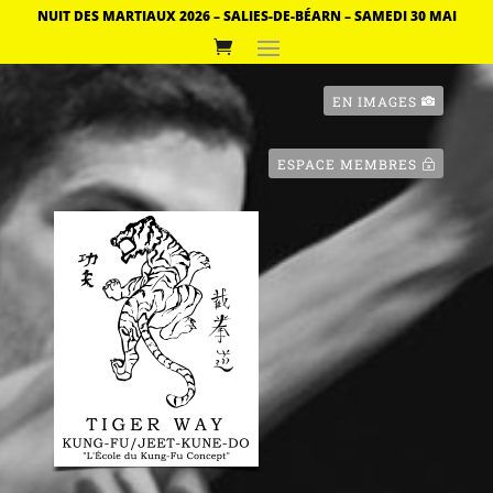
NUIT DES MARTIAUX 2026 – SALIES-DE-BÉARN – SAMEDI 30 MAI
EN IMAGES
ESPACE MEMBRES