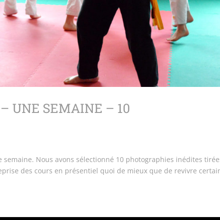
– UNE SEMAINE – 10
ne semaine. Nous avons sélectionné 10 photographies inédites tirée
eprise des cours en présentiel quoi de mieux que de revivre certai