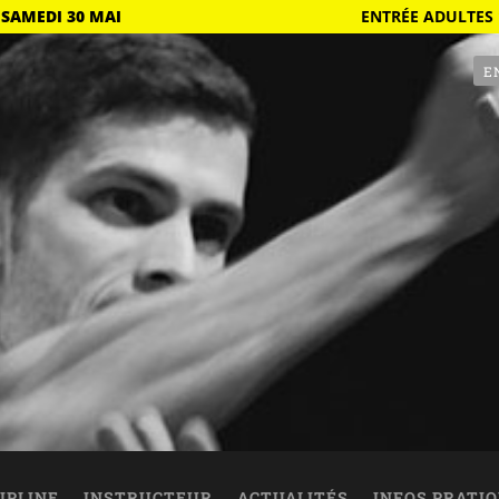
 SAMEDI 30 MAI
ENTRÉE ADULTES 
E
IPLINE
INSTRUCTEUR
ACTUALITÉS
INFOS PRATI