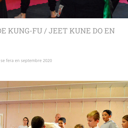
DE KUNG-FU / JEET KUNE DO EN
o se fera en septembre 2020