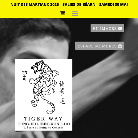
NUIT DES MARTIAUX 2026 – SALIES-DE-BÉARN – SAMEDI 30 MAI
EN IMAGES
ESPACE MEMBRES