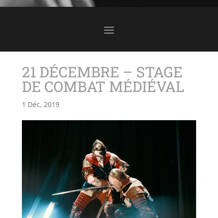
21 DÉCEMBRE – STAGE
DE COMBAT MÉDIÉVAL
1 Déc, 2019