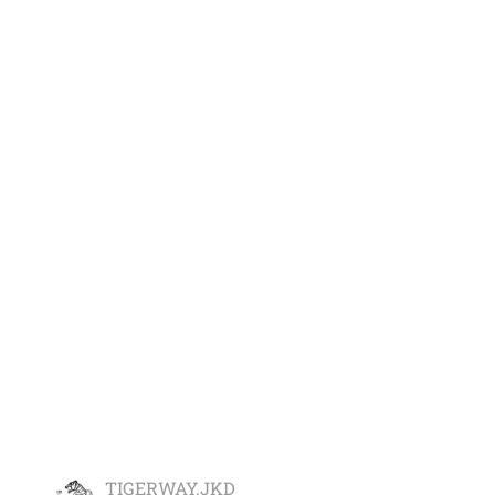
TIGERWAY.JKD