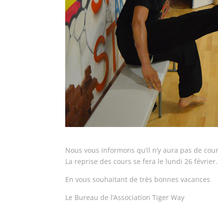
Nous vous informons qu’il n’y aura pas de cour
La reprise des cours se fera le lundi 26 février.
En vous souhaitant de très bonnes vacances
Le Bureau de l’Association Tiger Way