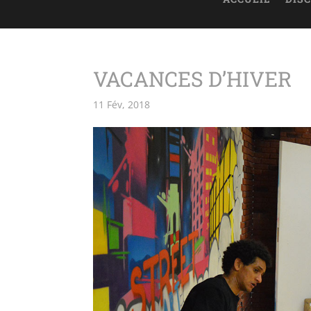
VACANCES D’HIVER
11 Fév, 2018