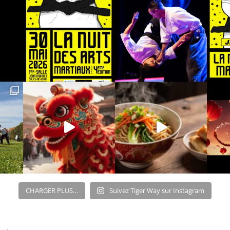
CHARGER PLUS…
Suivez Tiger Way sur Instagram