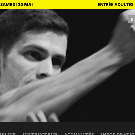
 SAMEDI 30 MAI
ENTRÉE ADULTES 
E
IPLINE
INSTRUCTEUR
ACTUALITÉS
INFOS PRATI