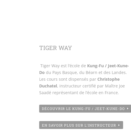
TIGER WAY
Tiger Way est l’école de
Kung-Fu / Jeet-Kune-
Do
du Pays Basque, du Béarn et des Landes.
Les cours sont dispensés par
Christophe
Duchatel
, instructeur certifié par Maître Joe
Saadé représentant de l’école en France.
DÉCOUVRIR LE KUNG-FU / JEET-KUNE-DO
EN SAVOIR PLUS SUR L'INSTRUCTEUR