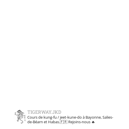
TIGERWAY.JKD
Cours de kung-fu / jeet-kune-do à Bayonne, Salies-
de-Béarn et Habas.🇫🇷
Rejoins-nous 🔥