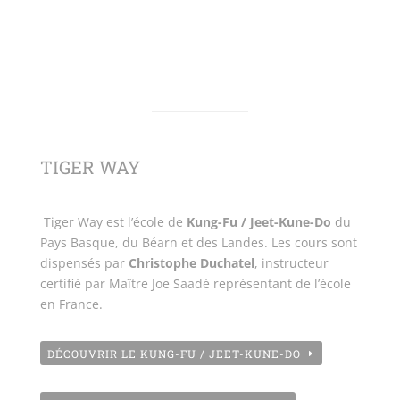
TIGER WAY
Tiger Way est l’école de
Kung-Fu / Jeet-Kune-Do
du
Pays Basque, du Béarn et des Landes. Les cours sont
dispensés par
Christophe Duchatel
, instructeur
certifié par Maître Joe Saadé représentant de l’école
en France.
DÉCOUVRIR LE KUNG-FU / JEET-KUNE-DO