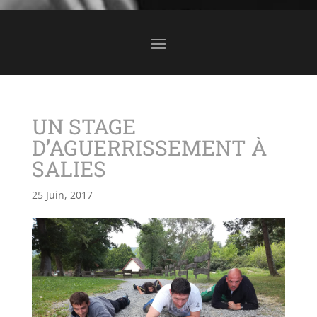
UN STAGE
D’AGUERRISSEMENT À
SALIES
25 Juin, 2017