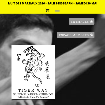
NUIT DES MARTIAUX 2026 – SALIES-DE-BÉARN – SAMEDI 30 MAI
EN IMAGES
ESPACE MEMBRES