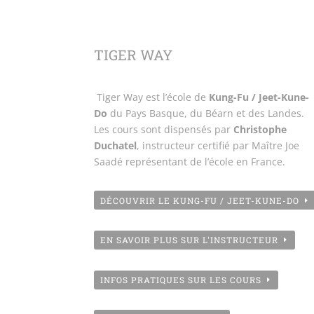
TIGER WAY
Tiger Way est l’école de
Kung-Fu / Jeet-Kune-
Do
du Pays Basque, du Béarn et des Landes.
Les cours sont dispensés par
Christophe
Duchatel
, instructeur certifié par Maître Joe
Saadé représentant de l’école en France.
DÉCOUVRIR LE KUNG-FU / JEET-KUNE-DO
EN SAVOIR PLUS SUR L'INSTRUCTEUR
INFOS PRATIQUES SUR LES COURS