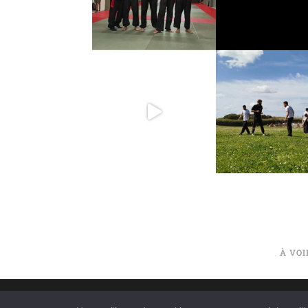
À VO
©2020 TIGER WAY – ÉCOLE DE KUNG