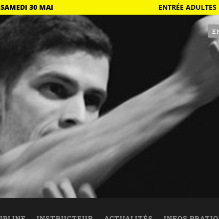
 SAMEDI 30 MAI
ENTRÉE ADULTES 
E
IPLINE
INSTRUCTEUR
ACTUALITÉS
INFOS PRATI