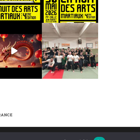
FRANCE
ES-DE-BÉARN |
MENTIONS LÉGALES