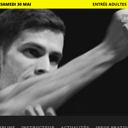
 SAMEDI 30 MAI
ENTRÉE ADULTES 
E
IPLINE
INSTRUCTEUR
ACTUALITÉS
INFOS PRATI