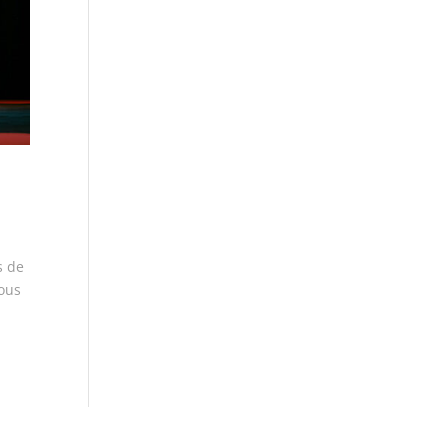
s de
vous