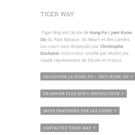
TIGER WAY
Tiger Way est l’école de
Kung-Fu / Jeet-Kune-
Do
du Pays Basque, du Béarn et des Landes.
Les cours sont dispensés par
Christophe
Duchatel
, instructeur certifié par Maître Joe
Saadé représentant de l’école en France.
DÉCOUVRIR LE KUNG-FU / JEET-KUNE-DO
EN SAVOIR PLUS SUR L'INSTRUCTEUR
INFOS PRATIQUES SUR LES COURS
CONTACTEZ TIGER WAY