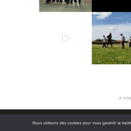
À VO
©2020 TIGER WAY – ÉCOLE DE KUNG
Nous utilisons des cookies pour vous garantir la meill