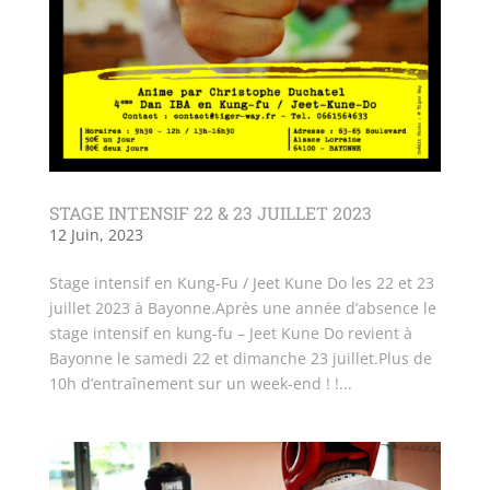
STAGE INTENSIF 22 & 23 JUILLET 2023
12 Juin, 2023
Stage intensif en Kung-Fu / Jeet Kune Do les 22 et 23
juillet 2023 à Bayonne.Après une année d’absence le
stage intensif en kung-fu – Jeet Kune Do revient à
Bayonne le samedi 22 et dimanche 23 juillet.Plus de
10h d’entraînement sur un week-end ! !...