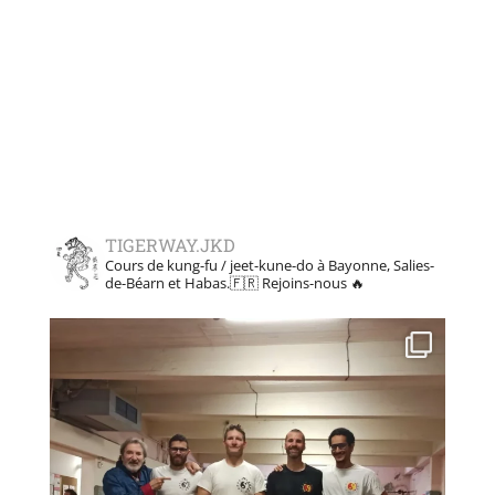
TIGERWAY.JKD
Cours de kung-fu / jeet-kune-do à Bayonne, Salies-
de-Béarn et Habas.🇫🇷
Rejoins-nous 🔥