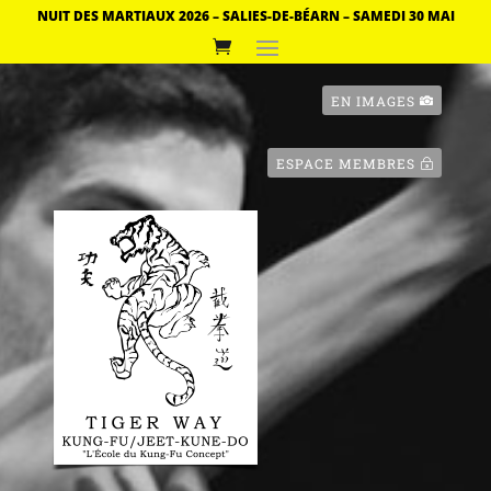
NUIT DES MARTIAUX 2026 – SALIES-DE-BÉARN – SAMEDI 30 MAI
EN IMAGES
ESPACE MEMBRES