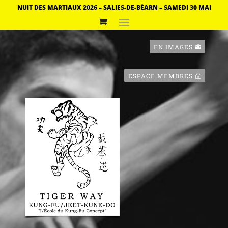
NUIT DES MARTIAUX 2026 – SALIES-DE-BÉARN – SAMEDI 30 MAI
EN IMAGES
ESPACE MEMBRES