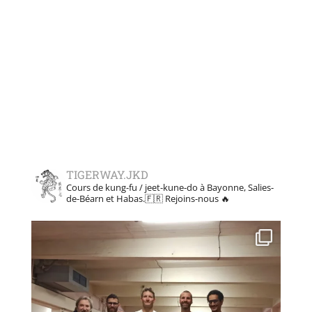
TIGERWAY.JKD
Cours de kung-fu / jeet-kune-do à Bayonne, Salies-
de-Béarn et Habas.🇫🇷
Rejoins-nous 🔥