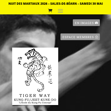
NUIT DES MARTIAUX 2026 – SALIES-DE-BÉARN – SAMEDI 30 MAI
EN IMAGES
ESPACE MEMBRES