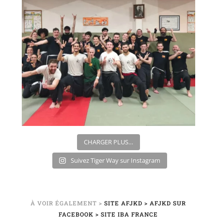
CHARGER PLUS…
Suivez Tiger Way sur Instagram
À VOIR ÉGALEMENT >
SITE AFJKD
> AFJKD SUR
FACEBOOK
> SITE IBA FRANCE