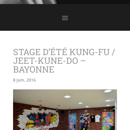
STAGE D’ÉTÉ KUNG-FU /
JEET-KUNE-DO –
BAYONNE
8 Juin, 2016