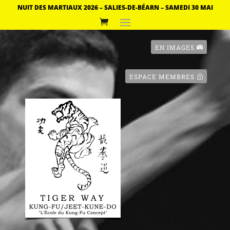
NUIT DES MARTIAUX 2026 – SALIES-DE-BÉARN – SAMEDI 30 MAI
EN IMAGES
ESPACE MEMBRES