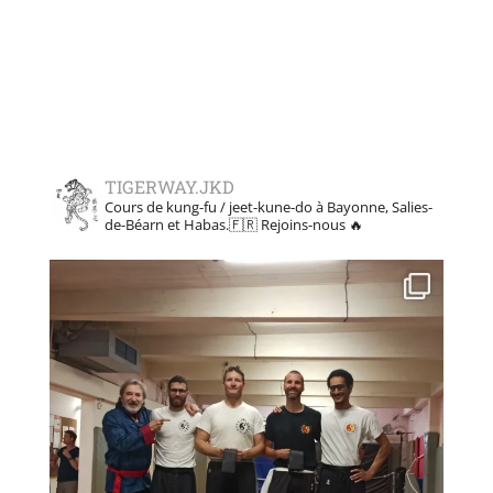
TIGERWAY.JKD
Cours de kung-fu / jeet-kune-do à Bayonne, Salies-
de-Béarn et Habas.🇫🇷
Rejoins-nous 🔥