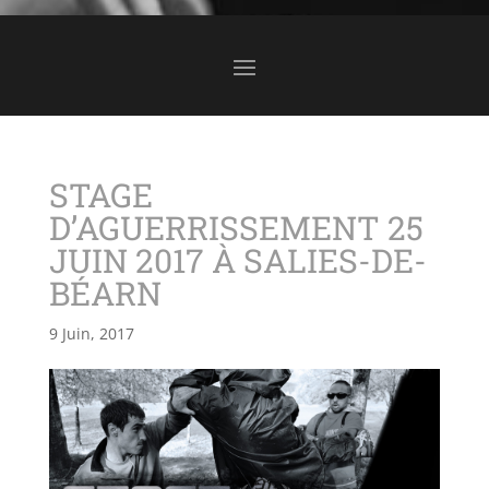
STAGE
D’AGUERRISSEMENT 25
JUIN 2017 À SALIES-DE-
BÉARN
9 Juin, 2017