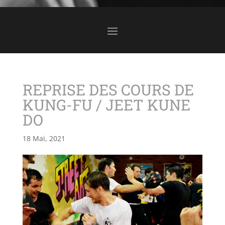
REPRISE DES COURS DE
KUNG-FU / JEET KUNE
DO
18 Mai, 2021