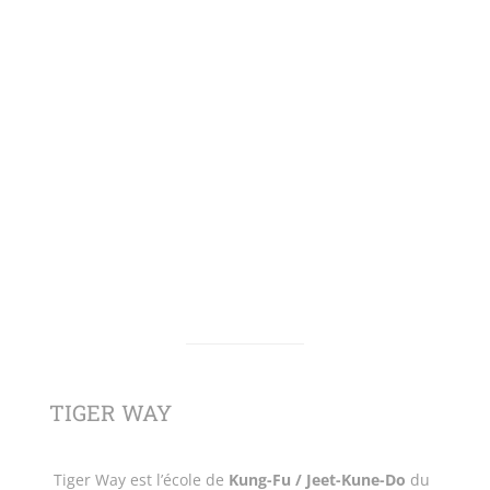
TIGER WAY
Tiger Way est l’école de
Kung-Fu / Jeet-Kune-Do
du