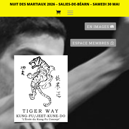
NUIT DES MARTIAUX 2026 – SALIES-DE-BÉARN – SAMEDI 30 MAI
EN IMAGES
ESPACE MEMBRES