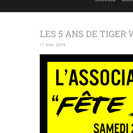
LES 5 ANS DE TIGER
11 Nov, 2019