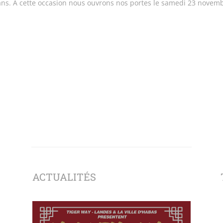
5 ans. A cette occasion nous ouvrons nos portes le samedi 23 novem
ACTUALITÉS