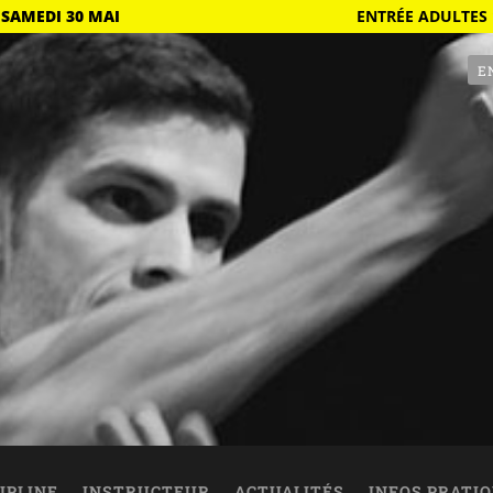
 SAMEDI 30 MAI
ENTRÉE ADULTES 
E
IPLINE
INSTRUCTEUR
ACTUALITÉS
INFOS PRATI