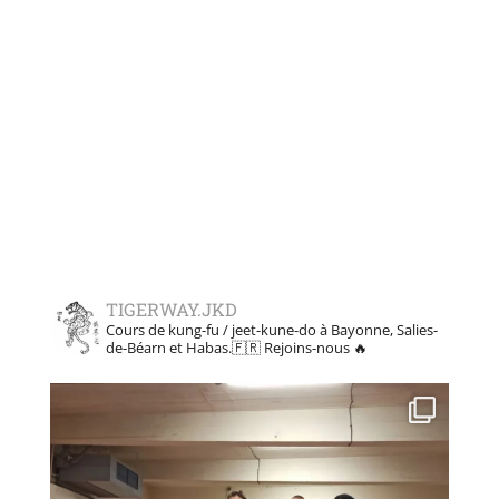
TIGERWAY.JKD
Cours de kung-fu / jeet-kune-do à Bayonne, Salies-
de-Béarn et Habas.🇫🇷
Rejoins-nous 🔥