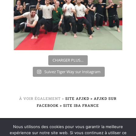
CHARGER PLUS…
Suivez Tiger Way sur Instagram
À VOIR ÉGALEMENT >
SITE AFJKD
> AFJKD SUR
FACEBOOK
> SITE IBA FRANCE
Nous utilisons des cookies pour vous garantir la meilleure
©2020 TIGER WAY – ÉCOLE DE KUNG-FU / JEET-
expérience sur notre site web. Si vous continuez à utiliser ce