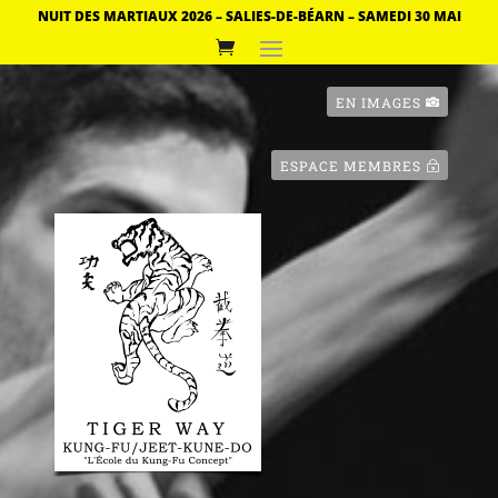
NUIT DES MARTIAUX 2026 – SALIES-DE-BÉARN – SAMEDI 30 MAI
EN IMAGES
ESPACE MEMBRES