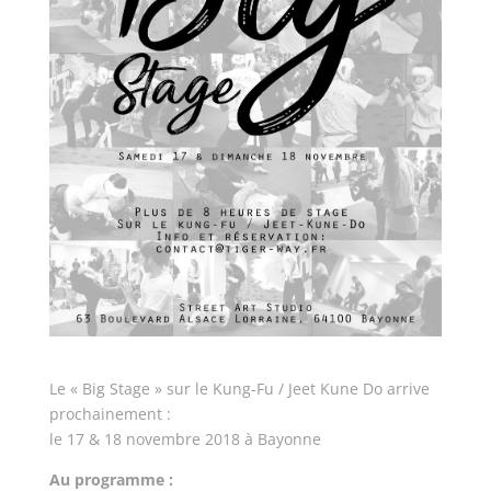
Le « Big Stage » sur le Kung-Fu / Jeet Kune Do arrive
prochainement :
le 17 & 18 novembre 2018 à Bayonne
Au programme :