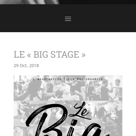
LE « BIG STAGE »
29 Oct, 2018