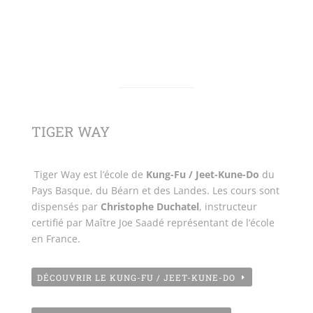
TIGER WAY
Tiger Way est l’école de
Kung-Fu / Jeet-Kune-Do
du
Pays Basque, du Béarn et des Landes. Les cours sont
dispensés par
Christophe Duchatel
, instructeur
certifié par Maître Joe Saadé représentant de l’école
en France.
DÉCOUVRIR LE KUNG-FU / JEET-KUNE-DO