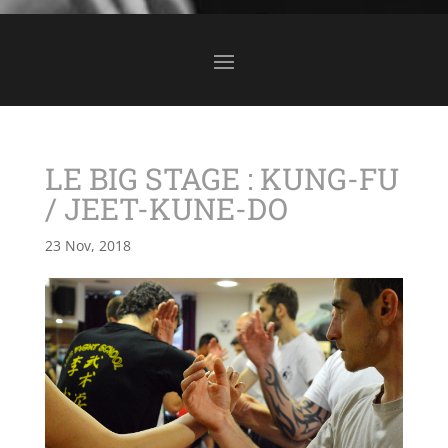
LE BIG STAGE : KUNG-FU
/ JEET-KUNE-DO
23 Nov, 2018