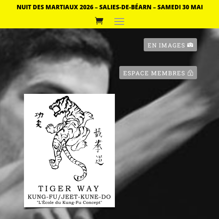
NUIT DES MARTIAUX 2026 – SALIES-DE-BÉARN – SAMEDI 30 MAI
EN IMAGES
ESPACE MEMBRES