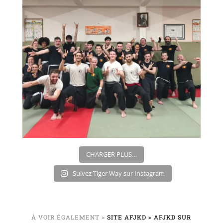
CHARGER PLUS…
Suivez Tiger Way sur Instagram
À VOIR ÉGALEMENT >
SITE AFJKD
> AFJKD SUR