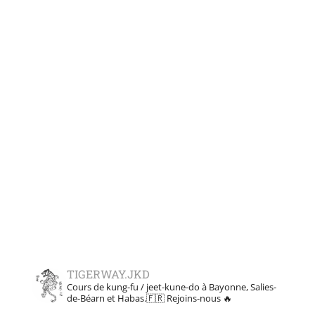
TIGERWAY.JKD
Cours de kung-fu / jeet-kune-do à Bayonne, Salies-
de-Béarn et Habas.🇫🇷
Rejoins-nous 🔥